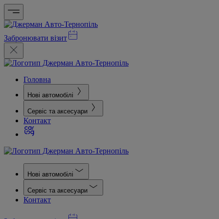
Забронювати візит
Головна
Нові автомобілі
Сервіс та аксесуари
Контакт
Нові автомобілі
Сервіс та аксесуари
Контакт