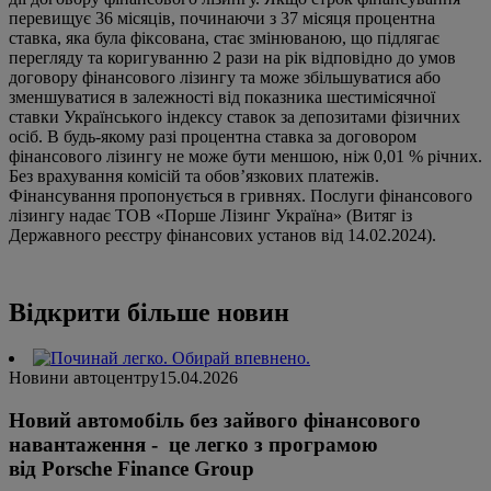
перевищує 36 місяців, починаючи з 37 місяця процентна
ставка, яка була фіксована, стає змінюваною, що підлягає
перегляду та коригуванню 2 рази на рік відповідно до умов
договору фінансового лізингу та може збільшуватися або
зменшуватися в залежності від показника шестимісячної
ставки Українського індексу ставок за депозитами фізичних
осіб. В будь-якому разі процентна ставка за договором
фінансового лізингу не може бути меншою, ніж 0,01 % річних.
Без врахування комісій та обов’язкових платежів.
Фінансування пропонується в гривнях. Послуги фінансового
лізингу надає ТОВ «Порше Лізинг Україна» (Витяг із
Державного реєстру фінансових установ від 14.02.2024).
Відкрити більше новин
Новини автоцентру
15.04.2026
Новий автомобіль без зайвого фінансового
навантаження - це легко з програмою
від Porsche Finance Group