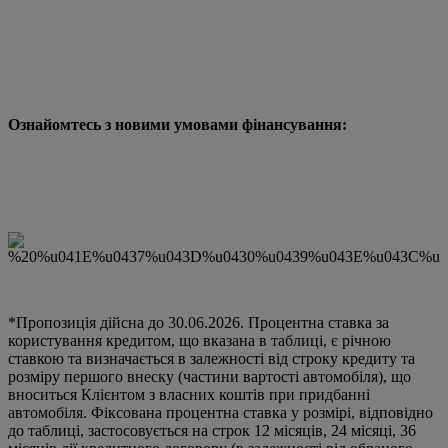
Ознайомтесь з новими умовами фінансування:
*Пропозиція дійсна до 30.06.2026. Процентна ставка за
користування кредитом, що вказана в таблиці, є річною
ставкою та визначається в залежності від строку кредиту та
розміру першого внеску (частини вартості автомобіля), що
вноситься Клієнтом з власних коштів при придбанні
автомобіля. Фіксована процентна ставка у розмірі, відповідно
до таблиці, застосовується на строк 12 місяців, 24 місяці, 36