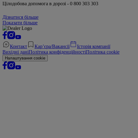
Цілодобова допомога в дорозі - 0 800 303 303
Дізнатися більше
Показати більше
Контакт
Кар’єра/Вакансії
Історія компанії
Вихідні дані
Політика конфіденційності
Політика cookie
Налаштування cookie