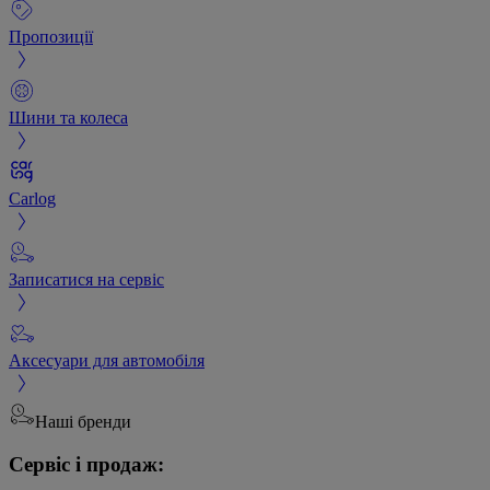
Пропозиції
Шини та колеса
Carlog
Записатися на сервіс
Аксесуари для автомобіля
Наші бренди
Сервіс і продаж: