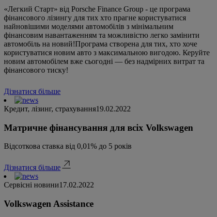
«Легкий Старт» від Porsche Finance Group - це програма
фінансового лізингу для тих хто прагне користуватися
найновішими моделями автомобілів з мінімальним
фінансовим навантаженням та можливістю легко замінити
автомобіль на новий!Програма створена для тих, хто хоче
користуватися новим авто з максимальною вигодою. Керуйте
новим автомобілем вже сьогодні — без надмірних витрат та
фінансового тиску!
Дізнатися більше
Кредит, лізинг, страхування
19.02.2022
Матричне фінансування для всіх Volkswagen
Відсоткова ставка від 0,01% до 5 років
Дізнатися більше
Сервісні новини
17.02.2022
Volkswagen Assistance