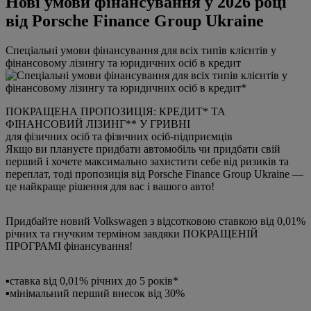
Нові умови фінансування у 2026 році
від Porsche Finance Group Ukraine
Спеціальні умови фінансування для всіх типів клієнтів у
фінансовому лізингу та юридичних осіб в кредит
ПОКРАЩЕНА ПРОПОЗИЦІЯ: КРЕДИТ* ТА
ФІНАНСОВИЙ ЛІЗИНГ** У ГРИВНІ
для фізичних осіб та фізичних осіб-підприємців
Якщо ви плануєте придбати автомобіль чи придбати свій
перший і хочете максимально захистити себе від ризиків та
переплат, тоді пропозиція від Porsche Finance Group Ukraine —
це найкраще рішення для вас і вашого авто!
Придбайте новий Volkswagen з відсотковою ставкою від 0,01%
річних та гнучким терміном завдяки ПОКРАЩЕНІЙ
ПРОГРАМІ фінансування!
▪️ставка від 0,01% річних до 5 років*
▪️мінімальний перший внесок від 30%