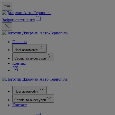
Забронювати візит
Головна
Нові автомобілі
Сервіс та аксесуари
Контакт
Нові автомобілі
Сервіс та аксесуари
Контакт