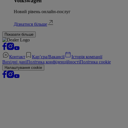
Volkswagen
Новий рівень онлайн-послуг
Дізнатися більше
Показати більше
Контакт
Кар’єра/Вакансії
Історія компанії
Вихідні дані
Політика конфіденційності
Політика cookie
Налаштування cookie