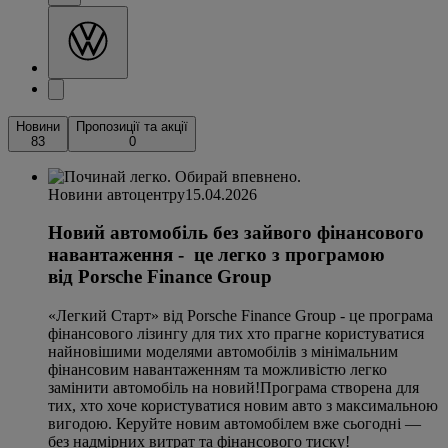
Новини
Пропозиції та акції
83
0
Новини автоцентру
15.04.2026
Новий автомобіль без зайвого фінансового
навантаження - це легко з програмою
від Porsche Finance Group
«Легкий Старт» від Porsche Finance Group - це програма
фінансового лізингу для тих хто прагне користуватися
найновішими моделями автомобілів з мінімальним
фінансовим навантаженням та можливістю легко
замінити автомобіль на новий!Програма створена для
тих, хто хоче користуватися новим авто з максимальною
вигодою. Керуйте новим автомобілем вже сьогодні —
без надмірних витрат та фінансового тиску!