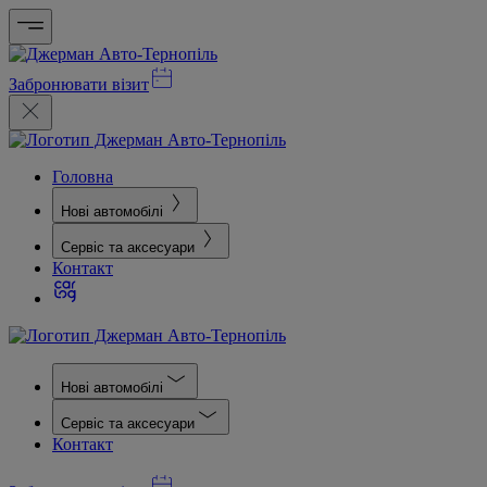
Забронювати візит
Головна
Нові автомобілі
Сервіс та аксесуари
Контакт
Нові автомобілі
Сервіс та аксесуари
Контакт