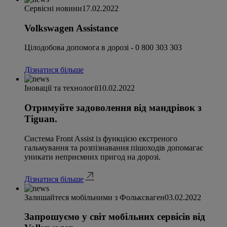
Сервісні новини
17.02.2022
Volkswagen Assistance
Цілодобова допомога в дорозі - 0 800 303 303
Дізнатися більше
Іновації та технології
10.02.2022
Отримуйте задоволення від мандрівок з
Tiguan.
Система Front Assist із функцією екстреного
гальмування та розпізнавання пішоходів допомагає
уникати неприємних пригод на дорозі.
Дізнатися більше
Залишайтеся мобільними з Фольксваген
03.02.2022
Запрошуємо у світ мобільних сервісів від